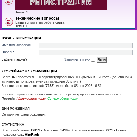
Темы:
4
Технические вопросы
Ваши вопросы по работе сайта
Темы:
10
ВХОД
•
РЕГИСТРАЦИЯ
Имя пользователя:
Пароль:
Забыли пароль?
Запомнить меня
КТО СЕЙЧАС НА КОНФЕРЕНЦИИ
Всего
161
посетитель :: 0 зарегистрированных, 0 скрытых и 161 гость (основано на
активности пользователей за последние 30 минут)
Больше всего посетителей (
7168
) здесь было 05 апр 2026 16:51
Зарегистрированные пользователи: нет зарегистрированных пользователей
Легенда:
Администраторы
,
Супермодераторы
ДНИ РОЖДЕНИЯ
Сегодня нет дней рождения.
СТАТИСТИКА
Всего сообщений:
17813
• Всего тем:
1436
• Всего пользователей:
9971
• Новый
пользователь:
HimFack