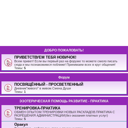
ДОБРО ПОЖАЛОВАТЬ!
ПРИВЕТСТВУЕМ ТЕБЯ НОВИЧОК!
Всем привет! Если вы первый раз на форуме то можете смело писать
сюда и мы познакомимся поближе! Принимаем всех в круг общения!
Темы:
5
Форум
ПОСВЯЩЁННЫЙ - ПРОСВЕТЛЕННЫЙ
Дневник"живого" в живом.Смена Души
Темы:
1
ЭЗОТЕРИЧЕСКАЯ ПОМОЩЬ РАЗВИТИЕ - ПРАКТИКА
ТРЕНИРОВКА-ПРАКТИКА
ОБМЕН ОПЫТОМ.ТРЕНИРОВКИ НОВЫХ РАСКЛАДОВ.ПРАКТИКА С
РАЗРЕШЕНИЯ АДМИНИСТРАЦИИ(без оказания платных услуг)
Темы:
5
Оракул