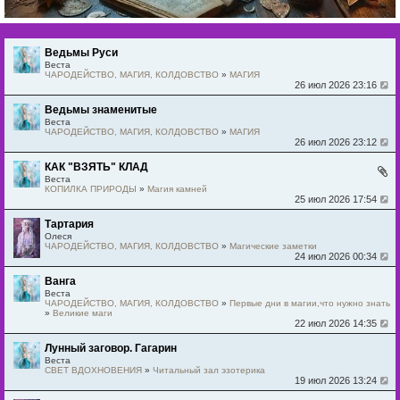
Ведьмы Руси
Веста
ЧАРОДЕЙСТВО, МАГИЯ, КОЛДОВСТВО
»
МАГИЯ
26 июл 2026 23:16
Ведьмы знаменитые
Веста
ЧАРОДЕЙСТВО, МАГИЯ, КОЛДОВСТВО
»
МАГИЯ
26 июл 2026 23:12
КАК "ВЗЯТЬ" КЛАД
Веста
КОПИЛКА ПРИРОДЫ
»
Магия камней
25 июл 2026 17:54
Тартария
Олеся
ЧАРОДЕЙСТВО, МАГИЯ, КОЛДОВСТВО
»
Магические заметки
24 июл 2026 00:34
Ванга
Веста
ЧАРОДЕЙСТВО, МАГИЯ, КОЛДОВСТВО
»
Первые дни в магии,что нужно знать
»
Великие маги
22 июл 2026 14:35
Лунный заговор. Гагарин
Веста
СВЕТ ВДОХНОВЕНИЯ
»
Читальный зал эзотерика
19 июл 2026 13:24