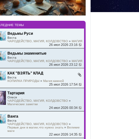
СЛЕДНИЕ ТЕМЫ
Ведьмы Руси
Веста
ЧАРОДЕЙСТВО, МАГИЯ, КОЛДОВСТВО
»
МАГИЯ
26 июл 2026 23:16
Ведьмы знаменитые
Веста
ЧАРОДЕЙСТВО, МАГИЯ, КОЛДОВСТВО
»
МАГИЯ
26 июл 2026 23:12
КАК "ВЗЯТЬ" КЛАД
Веста
КОПИЛКА ПРИРОДЫ
»
Магия камней
25 июл 2026 17:54
Тартария
Олеся
ЧАРОДЕЙСТВО, МАГИЯ, КОЛДОВСТВО
»
Магические заметки
24 июл 2026 00:34
Ванга
Веста
ЧАРОДЕЙСТВО, МАГИЯ, КОЛДОВСТВО
»
Первые дни в магии,что нужно знать
»
Великие
маги
22 июл 2026 14:35