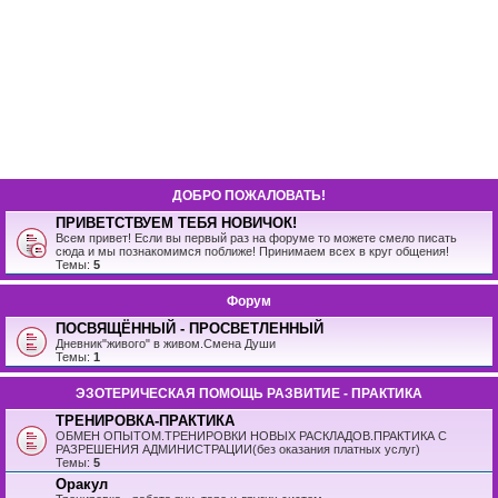
ДОБРО ПОЖАЛОВАТЬ!
ПРИВЕТСТВУЕМ ТЕБЯ НОВИЧОК!
Всем привет! Если вы первый раз на форуме то можете смело писать
сюда и мы познакомимся поближе! Принимаем всех в круг общения!
Темы:
5
Форум
ПОСВЯЩЁННЫЙ - ПРОСВЕТЛЕННЫЙ
Дневник"живого" в живом.Смена Души
Темы:
1
ЭЗОТЕРИЧЕСКАЯ ПОМОЩЬ РАЗВИТИЕ - ПРАКТИКА
ТРЕНИРОВКА-ПРАКТИКА
ОБМЕН ОПЫТОМ.ТРЕНИРОВКИ НОВЫХ РАСКЛАДОВ.ПРАКТИКА С
РАЗРЕШЕНИЯ АДМИНИСТРАЦИИ(без оказания платных услуг)
Темы:
5
Оракул