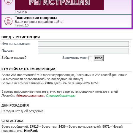
Темы:
4
Технические вопросы
Ваши вопросы по работе сайта
Темы:
10
ВХОД
•
РЕГИСТРАЦИЯ
Имя пользователя:
Пароль:
Забыли пароль?
Запомнить меня
КТО СЕЙЧАС НА КОНФЕРЕНЦИИ
Всего
238
посетителей :: 0 зарегистрированных, 0 скрытых и 238 гостей (основано
на активности пользователей за последние 30 минут)
Больше всего посетителей (
7168
) здесь было 05 апр 2026 16:51
Зарегистрированные пользователи: нет зарегистрированных пользователей
Легенда:
Администраторы
,
Супермодераторы
ДНИ РОЖДЕНИЯ
Сегодня нет дней рождения.
СТАТИСТИКА
Всего сообщений:
17813
• Всего тем:
1436
• Всего пользователей:
9971
• Новый
пользователь:
HimFack