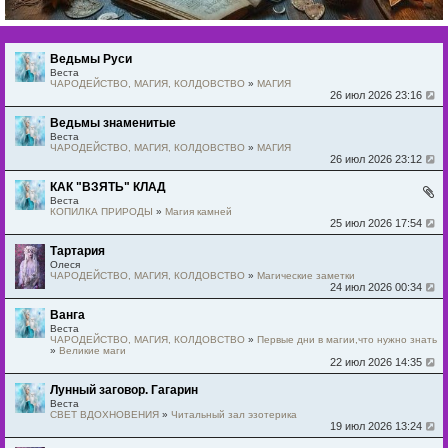
Ведьмы Руси
Веста
ЧАРОДЕЙСТВО, МАГИЯ, КОЛДОВСТВО
»
МАГИЯ
26 июл 2026 23:16
Ведьмы знаменитые
Веста
ЧАРОДЕЙСТВО, МАГИЯ, КОЛДОВСТВО
»
МАГИЯ
26 июл 2026 23:12
КАК "ВЗЯТЬ" КЛАД
Веста
КОПИЛКА ПРИРОДЫ
»
Магия камней
25 июл 2026 17:54
Тартария
Олеся
ЧАРОДЕЙСТВО, МАГИЯ, КОЛДОВСТВО
»
Магические заметки
24 июл 2026 00:34
Ванга
Веста
ЧАРОДЕЙСТВО, МАГИЯ, КОЛДОВСТВО
»
Первые дни в магии,что нужно знать
»
Великие маги
22 июл 2026 14:35
Лунный заговор. Гагарин
Веста
СВЕТ ВДОХНОВЕНИЯ
»
Читальный зал эзотерика
19 июл 2026 13:24