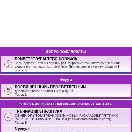
ДОБРО ПОЖАЛОВАТЬ!
ПРИВЕТСТВУЕМ ТЕБЯ НОВИЧОК!
Всем привет! Если вы первый раз на форуме то можете смело писать
сюда и мы познакомимся поближе! Принимаем всех в круг общения!
Темы:
5
Форум
ПОСВЯЩЁННЫЙ - ПРОСВЕТЛЕННЫЙ
Дневник"живого" в живом.Смена Души
Темы:
1
ЭЗОТЕРИЧЕСКАЯ ПОМОЩЬ РАЗВИТИЕ - ПРАКТИКА
ТРЕНИРОВКА-ПРАКТИКА
ОБМЕН ОПЫТОМ.ТРЕНИРОВКИ НОВЫХ РАСКЛАДОВ.ПРАКТИКА С
РАЗРЕШЕНИЯ АДМИНИСТРАЦИИ(без оказания платных услуг)
Темы:
5
Оракул