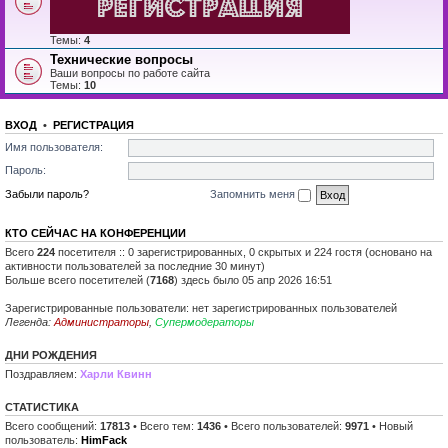
Темы:
4
Технические вопросы
Ваши вопросы по работе сайта
Темы:
10
ВХОД
•
РЕГИСТРАЦИЯ
Имя пользователя:
Пароль:
Забыли пароль?
Запомнить меня
КТО СЕЙЧАС НА КОНФЕРЕНЦИИ
Всего
224
посетителя :: 0 зарегистрированных, 0 скрытых и 224 гостя (основано на
активности пользователей за последние 30 минут)
Больше всего посетителей (
7168
) здесь было 05 апр 2026 16:51
Зарегистрированные пользователи: нет зарегистрированных пользователей
Легенда:
Администраторы
,
Супермодераторы
ДНИ РОЖДЕНИЯ
Поздравляем:
Харли Квинн
СТАТИСТИКА
Всего сообщений:
17813
• Всего тем:
1436
• Всего пользователей:
9971
• Новый
пользователь:
HimFack