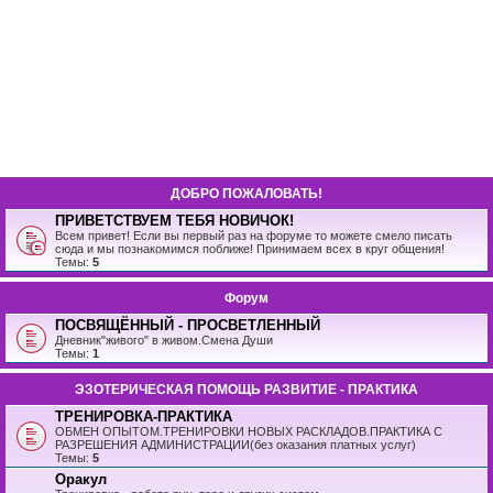
ДОБРО ПОЖАЛОВАТЬ!
ПРИВЕТСТВУЕМ ТЕБЯ НОВИЧОК!
Всем привет! Если вы первый раз на форуме то можете смело писать
сюда и мы познакомимся поближе! Принимаем всех в круг общения!
Темы:
5
Форум
ПОСВЯЩЁННЫЙ - ПРОСВЕТЛЕННЫЙ
Дневник"живого" в живом.Смена Души
Темы:
1
ЭЗОТЕРИЧЕСКАЯ ПОМОЩЬ РАЗВИТИЕ - ПРАКТИКА
ТРЕНИРОВКА-ПРАКТИКА
ОБМЕН ОПЫТОМ.ТРЕНИРОВКИ НОВЫХ РАСКЛАДОВ.ПРАКТИКА С
РАЗРЕШЕНИЯ АДМИНИСТРАЦИИ(без оказания платных услуг)
Темы:
5
Оракул