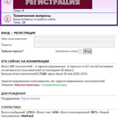
Темы:
4
Технические вопросы
Ваши вопросы по работе сайта
Темы:
10
ВХОД
•
РЕГИСТРАЦИЯ
Имя пользователя:
Пароль:
Забыли пароль?
Запомнить меня
КТО СЕЙЧАС НА КОНФЕРЕНЦИИ
Всего
157
посетителей :: 0 зарегистрированных, 0 скрытых и 157 гостей (основано
на активности пользователей за последние 30 минут)
Больше всего посетителей (
7168
) здесь было 05 апр 2026 16:51
Зарегистрированные пользователи: нет зарегистрированных пользователей
Легенда:
Администраторы
,
Супермодераторы
ДНИ РОЖДЕНИЯ
Поздравляем:
Харли Квинн
СТАТИСТИКА
Всего сообщений:
17813
• Всего тем:
1436
• Всего пользователей:
9971
• Новый
пользователь:
HimFack