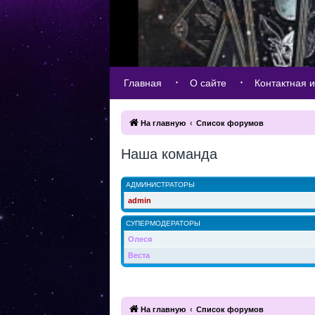
Главная
О сайте
Контактная 
На главную
Список форумов
Наша команда
АДМИНИСТРАТОРЫ
admin
СУПЕРМОДЕРАТОРЫ
Олеся
Веста
На главную
Список форумов