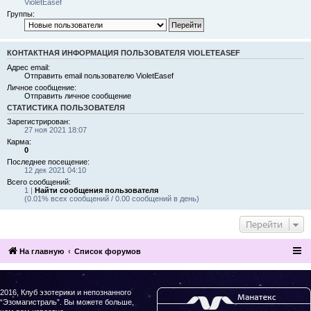
VioletEasef
Группы:
КОНТАКТНАЯ ИНФОРМАЦИЯ ПОЛЬЗОВАТЕЛЯ VIOLETEASEF
Адрес email:
Отправить email пользователю VioletEasef
Личное сообщение:
Отправить личное сообщение
СТАТИСТИКА ПОЛЬЗОВАТЕЛЯ
Зарегистрирован:
27 ноя 2021 18:07
Карма:
0
Последнее посещение:
12 дек 2021 04:10
Всего сообщений:
1 |
Найти сообщения пользователя
(0.01% всех сообщений / 0.00 сообщений в день)
Перейти
На главную
Список форумов
2016, Клуб эзотерики и непознанного
“Эзомагистраль”. Вы можете больше,