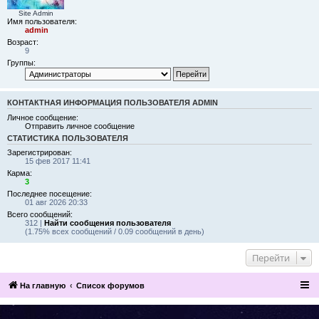
Site Admin
Имя пользователя:
admin
Возраст:
9
Группы:
КОНТАКТНАЯ ИНФОРМАЦИЯ ПОЛЬЗОВАТЕЛЯ ADMIN
Личное сообщение:
Отправить личное сообщение
СТАТИСТИКА ПОЛЬЗОВАТЕЛЯ
Зарегистрирован:
15 фев 2017 11:41
Карма:
3
Последнее посещение:
01 авг 2026 20:33
Всего сообщений:
312 |
Найти сообщения пользователя
(1.75% всех сообщений / 0.09 сообщений в день)
Перейти
На главную
Список форумов