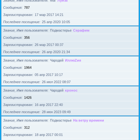
Звание, Имя пользователя
Маг
Луиза
Сообщения
787
Зарегистрирован
17 мар 2017 14:21
Последнее посещение
25 апр 2020 10:05
Звание, Имя пользователя
Подмастерье
Серафим
Сообщения
356
Зарегистрирован
26 мар 2017 00:37
Последнее посещение
26 апр 2020 21:34
Звание, Имя пользователя
Чародей
ИллюZия
Сообщения
1964
Зарегистрирован
05 апр 2017 10:17
Последнее посещение
26 июл 2022 08:07
Звание, Имя пользователя
Чародей
кронос
Сообщения
1426
Зарегистрирован
16 апр 2017 22:40
Последнее посещение
28 июн 2023 09:49
Звание, Имя пользователя
Подмастерье
На ветру времени
Сообщения
312
Зарегистрирован
18 апр 2017 00:01