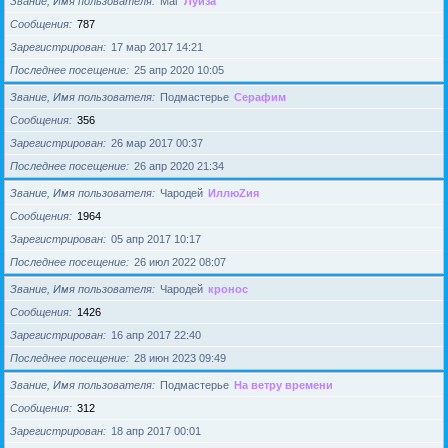
Звание, Имя пользователя
Маг
Луиза
Сообщения
787
Зарегистрирован
17 мар 2017 14:21
Последнее посещение
25 апр 2020 10:05
Звание, Имя пользователя
Подмастерье
Серафим
Сообщения
356
Зарегистрирован
26 мар 2017 00:37
Последнее посещение
26 апр 2020 21:34
Звание, Имя пользователя
Чародей
ИллюZия
Сообщения
1964
Зарегистрирован
05 апр 2017 10:17
Последнее посещение
26 июл 2022 08:07
Звание, Имя пользователя
Чародей
кронос
Сообщения
1426
Зарегистрирован
16 апр 2017 22:40
Последнее посещение
28 июн 2023 09:49
Звание, Имя пользователя
Подмастерье
На ветру времени
Сообщения
312
Зарегистрирован
18 апр 2017 00:01