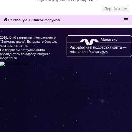
Перейти
На главную
Список форумов
2016, Клуб эзотерики и непознанного
“Эзомагистраль”. Вы можете больше,
чем вам известно.
Разработка и поддержка сайта —
По вопросам сотрудничества
компания «Манатекс».
обращайтесь по адресу info@ezo-
magistral.ru