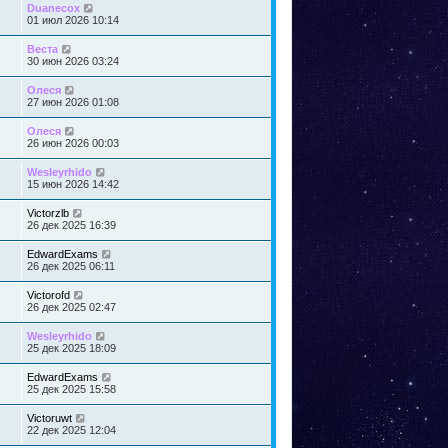
Duanecox
01 июл 2026 10:14
Веста
30 июн 2026 03:24
Олеся
27 июн 2026 01:08
Олеся
26 июн 2026 00:03
Wesleyrhido
15 июн 2026 14:42
Victorzlb
26 дек 2025 16:39
EdwardExams
26 дек 2025 06:11
Victorofd
26 дек 2025 02:47
Wesleyrhido
25 дек 2025 18:09
EdwardExams
25 дек 2025 15:58
Victoruwt
22 дек 2025 12:04