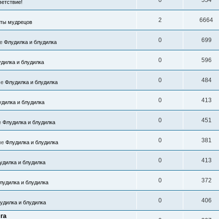
0
554
етствие!
2
6664
ты мудрецов
0
699
ме
Флудилка и блудилка
0
596
дилка и блудилка
0
484
ме
Флудилка и блудилка
0
413
удилка и блудилка
0
451
е
Флудилка и блудилка
0
381
ме
Флудилка и блудилка
0
413
удилка и блудилка
0
372
лудилка и блудилка
0
406
удилка и блудилка
га