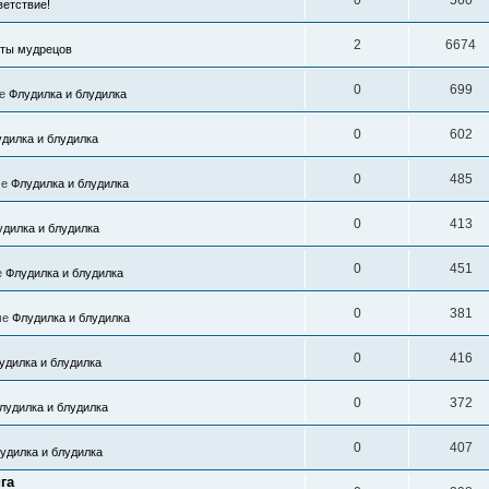
0
560
етствие!
2
6674
ты мудрецов
0
699
ме
Флудилка и блудилка
0
602
дилка и блудилка
0
485
ме
Флудилка и блудилка
0
413
удилка и блудилка
0
451
е
Флудилка и блудилка
0
381
ме
Флудилка и блудилка
0
416
удилка и блудилка
0
372
лудилка и блудилка
0
407
удилка и блудилка
га