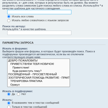
результатах, и
-
для слов, которых в результатах быть не должно. Вы можете
разделить слова символом
|
для поиска любого слова из списка. Используйте
*
в
качестве шаблона для частичного совпадения.
Искать все слова
Искать любое слово/поиск с языком запросов
Поиск по автору:
Используйте * в качестве шаблона.
ПАРАМЕТРЫ ЗАПРОСА
Искать в форумах:
Выберите форум или форумы, в которых будет произведён поиск. Поиск в
подфорумах производится автоматически, если вы не отключили
соответствующую опцию ниже.
Искать в подфорумах:
Да
Нет
Искать:
В названиях тем и текстах сообщений
Только в текстах сообщений