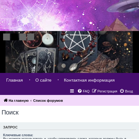
Главная
О сайте
Контактная информация
FAQ
Регистрация
Вход
На главную
Список форумов
Поиск
ЗАПРОС
Ключевые слова:
Вы можете использовать
+
, чтобы определить слова, которые должны быть в