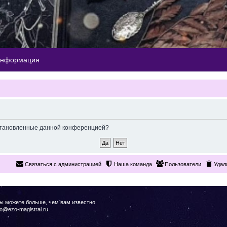
информация
 установленные данной конференцией?
Связаться с администрацией
Наша команда
Пользователи
Удал
Вы можете больше, чем вам известно.
o@ezo-magistral.ru