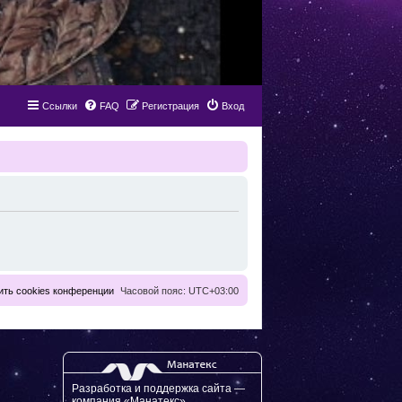
Ссылки
FAQ
Регистрация
Вход
ить cookies конференции
Часовой пояс:
UTC+03:00
Разработка и поддержка сайта —
компания «Манатекс».