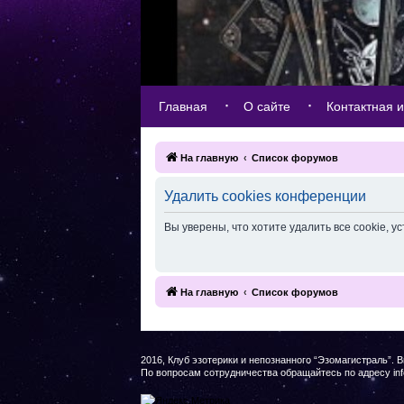
Главная
О сайте
Контактная 
На главную
Список форумов
Удалить cookies конференции
Вы уверены, что хотите удалить все cookie,
На главную
Список форумов
2016, Клуб эзотерики и непознанного “Эзомагистраль”. 
По вопросам сотрудничества обращайтесь по адресу inf