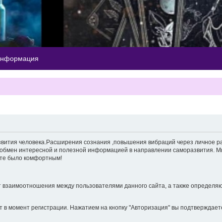
информация
звития человека.Расширения сознания ,повышения вибраций через личное ра
 и обмен интересной и полезной информацией в направлении саморазвития. 
йте было комфортным!
т взаимоотношения между пользователями данного сайта, а также определя
т в момент регистрации. Нажатием на кнопку "Авторизация" вы подтверждает