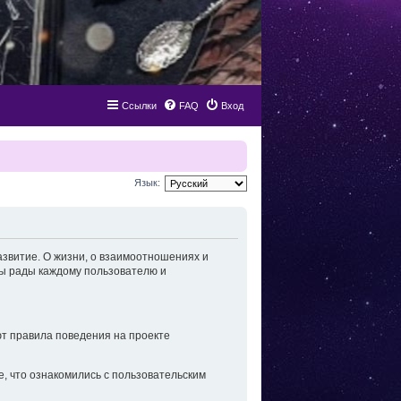
Ссылки
FAQ
Вход
Язык:
звитие. О жизни, о взаимоотношениях и
Мы рады каждому пользователю и
ют правила поведения на проекте
е, что ознакомились с пользовательским