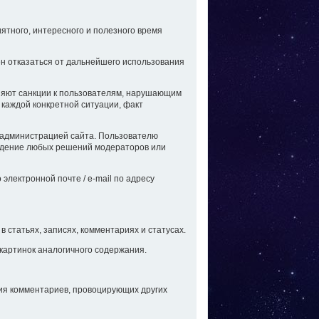
иятного, интересного и полезного время
ен отказаться от дальнейшего использования
няют санкции к пользователям, нарушающим
 каждой конкретной ситуации, факт
с администрацией сайта. Пользователю
уждение любых решений модераторов или
лектронной почте / e-mail по адресу
в статьях, записях, комментариях и статусах.
картинок аналогичного содержания.
ция комментариев, провоцирующих других