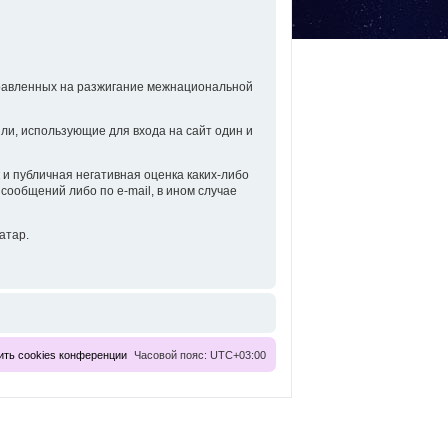
равленных на разжигание межнациональной
и, использующие для входа на сайт один и
 и публичная негативная оценка каких-либо
сообщений либо по e-mail, в ином случае
атар.
ить cookies конференции
Часовой пояс:
UTC+03:00