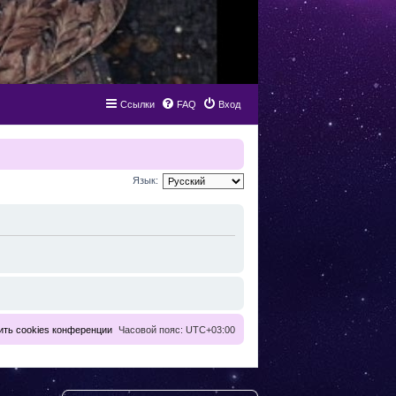
Ссылки
FAQ
Вход
Язык:
ить cookies конференции
Часовой пояс:
UTC+03:00