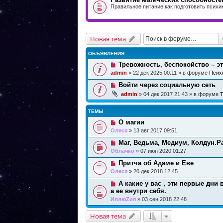
Правильное питание,как подготовить психик
Новая тема
ОБЪЯВЛЕНИЯ
Тревожность, беспокойство – э
admin
» 22 дек 2025 00:11 » в форуме
Псих
Войти через социальную сеть
admin
» 04 дек 2017 21:43 » в форуме
Т
ТЕМЫ
О магии
Олеся
» 13 авг 2017 09:51
Маг, Ведьма, Медиум, Колдун.Р
Облачко
» 07 июн 2020 01:27
Притча об Адаме и Еве
Олеся
» 20 дек 2018 12:45
А какие у вас , эти первые дни
а ее внутри себя.
ИллюZия
» 03 сен 2018 22:48
Новая тема