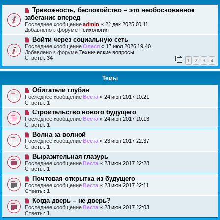
Тревожность, беспокойство – это необоснованное
забегание вперед
Последнее сообщение
admin
«
22 дек 2025 00:11
Добавлено в форуме
Психология
Войти через социальную сеть
Последнее сообщение
Олеся
«
17 июл 2026 19:40
Добавлено в форуме
Технические вопросы
Ответы:
34
1
2
3
4
Темы
Обитатели глубин
Последнее сообщение
Веста
«
24 июн 2017 10:21
Ответы:
1
Строительство нового будущего
Последнее сообщение
Веста
«
24 июн 2017 10:13
Ответы:
1
Волна за волной
Последнее сообщение
Веста
«
23 июн 2017 22:37
Ответы:
1
Выразительная глазурь
Последнее сообщение
Веста
«
23 июн 2017 22:28
Ответы:
1
Почтовая открытка из будущего
Последнее сообщение
Веста
«
23 июн 2017 22:11
Ответы:
1
Когда дверь – не дверь?
Последнее сообщение
Веста
«
23 июн 2017 22:03
Ответы:
1