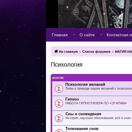
Главная
О сайте
Контактная 
На главную
Список форумов
МАГИЯ Н
Психология
ФОРУМ
Психология желаний
Темы о природе наших желаний с психологи
Гипноз
РАБОТА ГИПНОТИЗЕРА ПО «ЭТАПАМ»
Сны и сновидения
История ,научные обоснования, всё о снах
Толкования снов