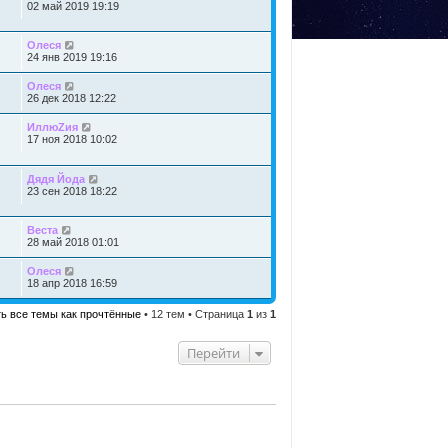
02 май 2019 19:19
Олеся
24 янв 2019 19:16
Олеся
26 дек 2018 12:22
ИллюZия
17 ноя 2018 10:02
Дядя Йода
23 сен 2018 18:22
Веста
28 май 2018 01:01
Олеся
18 апр 2018 16:59
ь все темы как прочтённые
• 12 тем • Страница
1
из
1
Перейти