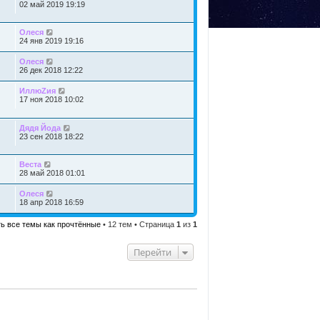
02 май 2019 19:19
Олеся
24 янв 2019 19:16
Олеся
26 дек 2018 12:22
ИллюZия
17 ноя 2018 10:02
Дядя Йода
23 сен 2018 18:22
Веста
28 май 2018 01:01
Олеся
18 апр 2018 16:59
ь все темы как прочтённые
• 12 тем • Страница
1
из
1
Перейти