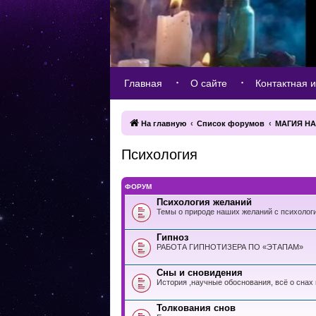
Главная
О сайте
Контактная 
На главную
Список форумов
МАГИЯ Н
Психология
ФОРУМ
Психология желаний
Темы о природе наших желаний с психологи
Гипноз
РАБОТА ГИПНОТИЗЕРА ПО «ЭТАПАМ»
Сны и сновидения
История ,научные обоснования, всё о снах
Толкования снов