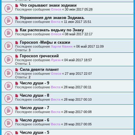
Что скрывают знаки зодиаки
Последнее сообщение
Олеся
«
30 июн 2017 05:28
Упражнения для знаков Зодиака.
Последнее сообщение
Веста
«
11 июн 2017 15:51
Как распознать ведьму по Знаку
Последнее сообщение
Олеся
«
08 май 2017 22:17
Гороскоп -Мифы и сказки
Последнее сообщение
Харли Квинн
«
06 май 2017 11:09
Ответы:
3
Гороскоп греческий
Последнее сообщение
Луиза
«
04 май 2017 18:57
Ответы:
1
Сила девяти планет
Последнее сообщение
Олеся
«
27 апр 2017 22:07
Ответы:
2
Число души - 9
Последнее сообщение
Веста
«
28 мар 2017 00:11
Число души - 8
Последнее сообщение
Веста
«
28 мар 2017 00:10
Число души - 7
Последнее сообщение
Веста
«
28 мар 2017 00:08
Число души - 6
Последнее сообщение
Веста
«
28 мар 2017 00:05
Число души - 5