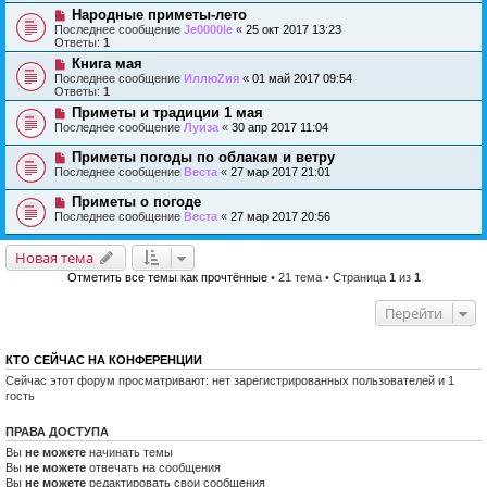
Народные приметы-лето
Последнее сообщение
Je0000le
«
25 окт 2017 13:23
Ответы:
1
Книга мая
Последнее сообщение
ИллюZия
«
01 май 2017 09:54
Ответы:
1
Приметы и традиции 1 мая
Последнее сообщение
Луиза
«
30 апр 2017 11:04
Приметы погоды по облакам и ветру
Последнее сообщение
Веста
«
27 мар 2017 21:01
Приметы о погоде
Последнее сообщение
Веста
«
27 мар 2017 20:56
Новая тема
Отметить все темы как прочтённые
• 21 тема • Страница
1
из
1
Перейти
КТО СЕЙЧАС НА КОНФЕРЕНЦИИ
Сейчас этот форум просматривают: нет зарегистрированных пользователей и 1
гость
ПРАВА ДОСТУПА
Вы
не можете
начинать темы
Вы
не можете
отвечать на сообщения
Вы
не можете
редактировать свои сообщения