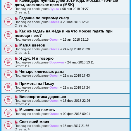
Календарь лунных дней 2019 года. Москва - точные
даты, московское время (MSK)
Последнее сообщение
Луиза
«
08 янв 2019 01:27
Ответы:
1
Гадание по первому снегу
Последнее сообщение
Олеся
«
29 ноя 2018 12:28
Ответы:
4
Как же гадать на мёде и на что можно гадать при
помощи него?
Последнее сообщение
Олеся
«
13 авг 2018 23:13
Магия цветов
Последнее сообщение
Олеся
«
24 мар 2018 20:20
Ответы:
1
Я Дух. И я говорю
Последнее сообщение
Ворожея
«
24 мар 2018 13:11
Ответы:
1
Четыре ключевых даты
Последнее сообщение
Олеся
«
21 мар 2018 17:43
Приметы на Пасху
Последнее сообщение
Олеся
«
21 мар 2018 17:24
Ответы:
1
Биоэнергетика деревьев
Последнее сообщение
Олеся
«
13 фев 2018 22:26
Ответы:
2
Мышечная память
Последнее сообщение
Олеся
«
09 фев 2018 00:01
Свет очей моих
Последнее сообщение
Олеся
«
15 ноя 2017 21:56
Ответы:
4