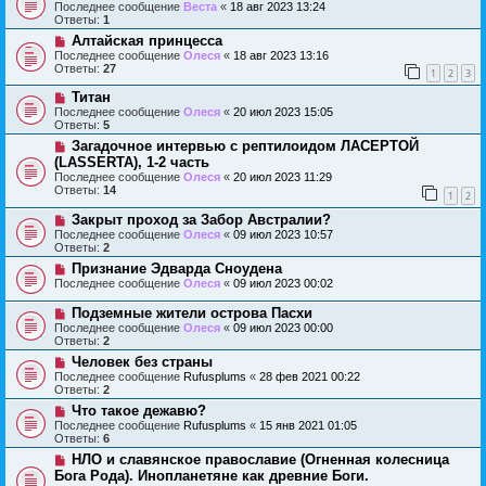
Последнее сообщение
Веста
«
18 авг 2023 13:24
Ответы:
1
Алтайская принцесса
Последнее сообщение
Олеся
«
18 авг 2023 13:16
Ответы:
27
1
2
3
Титан
Последнее сообщение
Олеся
«
20 июл 2023 15:05
Ответы:
5
Загадочное интервью с рептилоидом ЛАСЕРТОЙ
(LАSSERTA), 1-2 часть
Последнее сообщение
Олеся
«
20 июл 2023 11:29
Ответы:
14
1
2
Закрыт проход за Забор Австралии?
Последнее сообщение
Олеся
«
09 июл 2023 10:57
Ответы:
2
Признание Эдварда Сноудена
Последнее сообщение
Олеся
«
09 июл 2023 00:02
Подземные жители острова Пасхи
Последнее сообщение
Олеся
«
09 июл 2023 00:00
Ответы:
2
Человек без страны
Последнее сообщение
Rufusplums
«
28 фев 2021 00:22
Ответы:
2
Что такое дежавю?
Последнее сообщение
Rufusplums
«
15 янв 2021 01:05
Ответы:
6
НЛО и славянское православие (Огненная колесница
Бога Рода). Инопланетяне как древние Боги.