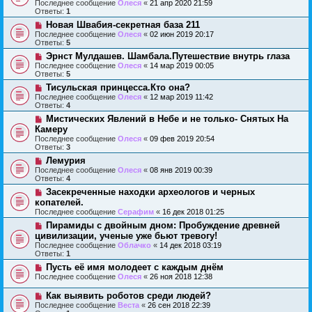
Последнее сообщение
Олеся
«
21 апр 2020 21:59
Ответы:
1
Новая Швабия-секретная база 211
Последнее сообщение
Олеся
«
02 июн 2019 20:17
Ответы:
5
Эрнст Мулдашев. Шамбала.Путешествие внутрь глаза
Последнее сообщение
Олеся
«
14 мар 2019 00:05
Ответы:
5
Тисульская принцесса.Кто она?
Последнее сообщение
Олеся
«
12 мар 2019 11:42
Ответы:
4
Мистических Явлений в Небе и не только- Снятых На
Камеру
Последнее сообщение
Олеся
«
09 фев 2019 20:54
Ответы:
3
Лемурия
Последнее сообщение
Олеся
«
08 янв 2019 00:39
Ответы:
4
Засекреченные находки археологов и черных
копателей.
Последнее сообщение
Серафим
«
16 дек 2018 01:25
Пирамиды с двойным дном: Пробуждение древней
цивилизации, ученые уже бьют тревогу!
Последнее сообщение
Облачко
«
14 дек 2018 03:19
Ответы:
1
Пусть её имя молодеет с каждым днём
Последнее сообщение
Олеся
«
26 ноя 2018 12:38
Как выявить роботов среди людей?
Последнее сообщение
Веста
«
26 сен 2018 22:39