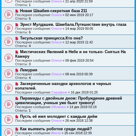
Последнее сообщение
Олеся
«
21 апр 2020 21:59
Ответы:
1
Новая Швабия-секретная база 211
Последнее сообщение
Олеся
«
02 июн 2019 20:17
Ответы:
5
Эрнст Мулдашев. Шамбала.Путешествие внутрь глаза
Последнее сообщение
Олеся
«
14 мар 2019 00:05
Ответы:
5
Тисульская принцесса.Кто она?
Последнее сообщение
Олеся
«
12 мар 2019 11:42
Ответы:
4
Мистических Явлений в Небе и не только- Снятых На
Камеру
Последнее сообщение
Олеся
«
09 фев 2019 20:54
Ответы:
3
Лемурия
Последнее сообщение
Олеся
«
08 янв 2019 00:39
Ответы:
4
Засекреченные находки археологов и черных
копателей.
Последнее сообщение
Серафим
«
16 дек 2018 01:25
Пирамиды с двойным дном: Пробуждение древней
цивилизации, ученые уже бьют тревогу!
Последнее сообщение
Облачко
«
14 дек 2018 03:19
Ответы:
1
Пусть её имя молодеет с каждым днём
Последнее сообщение
Олеся
«
26 ноя 2018 12:38
Как выявить роботов среди людей?
Последнее сообщение
Веста
«
26 сен 2018 22:39