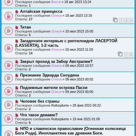
Последнее сообщение
Веста
«
18 авг 2023 13:24
Ответы:
1
Алтайская принцесса
Последнее сообщение
Олеся
«
18 авг 2023 13:16
Ответы:
27
1
2
3
Титан
Последнее сообщение
Олеся
«
20 июл 2023 15:05
Ответы:
5
Загадочное интервью с рептилоидом ЛАСЕРТОЙ
(LАSSERTA), 1-2 часть
Последнее сообщение
Олеся
«
20 июл 2023 11:29
Ответы:
14
1
2
Закрыт проход за Забор Австралии?
Последнее сообщение
Олеся
«
09 июл 2023 10:57
Ответы:
2
Признание Эдварда Сноудена
Последнее сообщение
Олеся
«
09 июл 2023 00:02
Подземные жители острова Пасхи
Последнее сообщение
Олеся
«
09 июл 2023 00:00
Ответы:
2
Человек без страны
Последнее сообщение
Rufusplums
«
28 фев 2021 00:22
Ответы:
2
Что такое дежавю?
Последнее сообщение
Rufusplums
«
15 янв 2021 01:05
Ответы:
6
НЛО и славянское православие (Огненная колесница
Бога Рода). Инопланетяне как древние Боги.