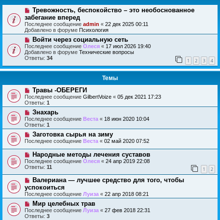
Тревожность, беспокойство – это необоснованное
забегание вперед
Последнее сообщение
admin
«
22 дек 2025 00:11
Добавлено в форуме
Психология
Войти через социальную сеть
Последнее сообщение
Олеся
«
17 июл 2026 19:40
Добавлено в форуме
Технические вопросы
Ответы:
34
1
2
3
4
Темы
Травы -ОБЕРЕГИ
Последнее сообщение
GilbertVoize
«
05 дек 2021 17:23
Ответы:
1
Знахарь
Последнее сообщение
Веста
«
18 июн 2020 10:04
Ответы:
1
Заготовка сырья на зиму
Последнее сообщение
Веста
«
02 май 2020 07:52
Народные методы лечения суставов
Последнее сообщение
Олеся
«
24 апр 2019 22:08
Ответы:
11
1
2
Валериана — лучшее средство для того, чтобы
успокоиться
Последнее сообщение
Луиза
«
22 апр 2018 08:21
Мир целебных трав
Последнее сообщение
Луиза
«
27 фев 2018 22:31
Ответы:
3