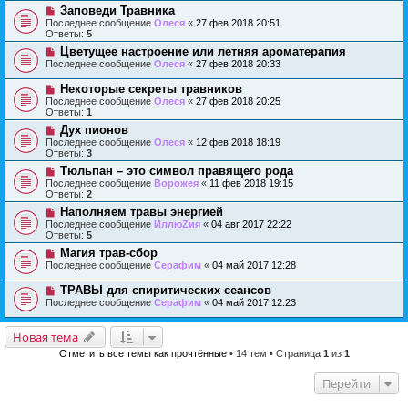
Заповеди Травника
Последнее сообщение
Олеся
«
27 фев 2018 20:51
Ответы:
5
Цветущее настроение или летняя ароматерапия
Последнее сообщение
Олеся
«
27 фев 2018 20:33
Некоторые секреты травников
Последнее сообщение
Олеся
«
27 фев 2018 20:25
Ответы:
1
Дух пионов
Последнее сообщение
Олеся
«
12 фев 2018 18:19
Ответы:
3
Тюльпан – это символ правящего рода
Последнее сообщение
Ворожея
«
11 фев 2018 19:15
Ответы:
2
Наполняем травы энергией
Последнее сообщение
ИллюZия
«
04 авг 2017 22:22
Ответы:
5
Магия трав-сбор
Последнее сообщение
Серафим
«
04 май 2017 12:28
ТРАВЫ для спиритических сеансов
Последнее сообщение
Серафим
«
04 май 2017 12:23
Новая тема
Отметить все темы как прочтённые
• 14 тем • Страница
1
из
1
Перейти