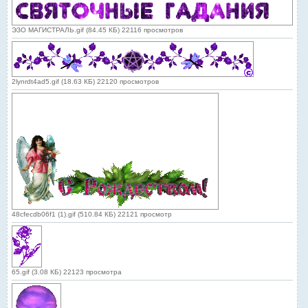
ЭЗО МАГИСТРАЛЬ.gif (84.45 КБ) 22116 просмотров
2lynrdt4ad5.gif (18.63 КБ) 22120 просмотров
48cfecdb06f1 (1).gif (510.84 КБ) 22121 просмотр
65.gif (3.08 КБ) 22123 просмотра