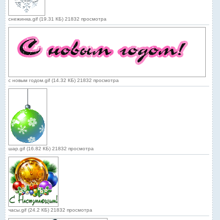
снежинка.gif (19.31 КБ) 21832 просмотра
с новым годом.gif (14.32 КБ) 21832 просмотра
шар.gif (16.82 КБ) 21832 просмотра
часы.gif (24.2 КБ) 21832 просмотра