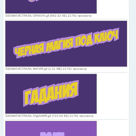
ЭЗОМАГИСТРАЛЬ ОРАКУЛ.gif (662.42 КБ) 21791 просмотр
ЭЗОМАГИСТРАЛЬ МАГИЯ.gif (1.01 МБ) 21791 просмотр
ЭЗОМАГИСТРАЛЬ ГАДАНИЯ.gif (723.54 КБ) 21791 просмотр