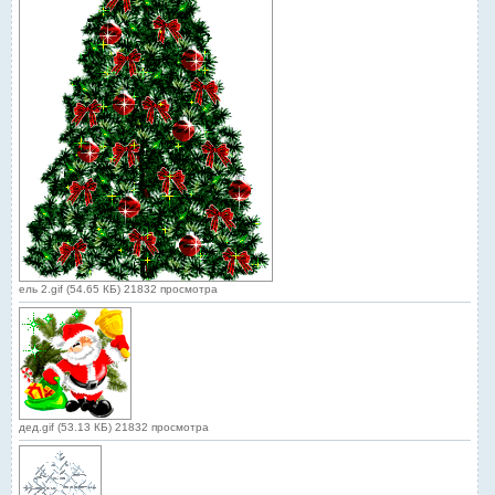
ель 2.gif (54.65 КБ) 21832 просмотра
дед.gif (53.13 КБ) 21832 просмотра