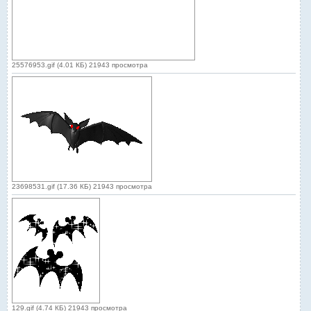
25576953.gif (4.01 КБ) 21943 просмотра
23698531.gif (17.36 КБ) 21943 просмотра
129.gif (4.74 КБ) 21943 просмотра