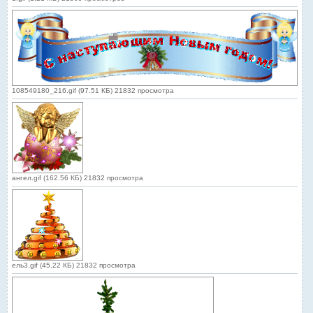
108549180_216.gif (97.51 КБ) 21832 просмотра
ангел.gif (162.56 КБ) 21832 просмотра
ель3.gif (45.22 КБ) 21832 просмотра