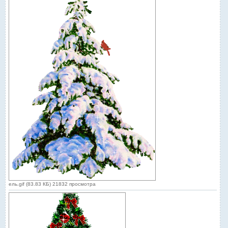
ель.gif (83.83 КБ) 21832 просмотра