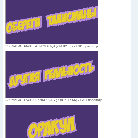
ЭЗОМАГИСТРАЛЬ ТАЛИСМАН.gif (914.82 КБ) 21791 просмотр
ЭЗОМАГИСТРАЛЬ РЕАЛЬНОСТЬ.gif (885.17 КБ) 21791 просмотр