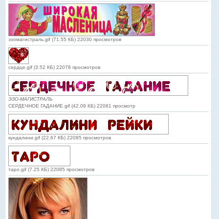
эзомагистраль.gif (71.55 КБ) 22030 просмотров
сердце.gif (3.52 КБ) 22078 просмотров
ЭЗО-МАГИСТРАЛЬ
СЕРДЕЧНОЕ ГАДАНИЕ.gif (42.09 КБ) 22081 просмотр
кундалини.gif (22.67 КБ) 22085 просмотров
таро.gif (7.25 КБ) 22085 просмотров