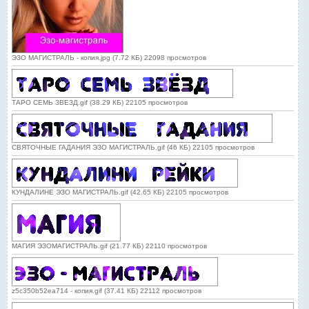
ЭЗО МАГИСТРАЛЬ - копия.jpg (7.72 КБ) 22098 просмотров
ТАРО СЕМЬ ЗВЕЗД.gif (38.29 КБ) 22105 просмотров
СВЯТОЧНЫЕ ГАДАНИЯ ЭЗО МАГИСТРАЛЬ.gif (46 КБ) 22105 просмотров
КУНДАЛИНЕ ЭЗО МАГИСТРАЛЬ.gif (42.65 КБ) 22105 просмотров
МАГИЯ ЭЗОМАГИСТРАЛЬ.gif (21.77 КБ) 22110 просмотров
z5c350b52ea714 - копия.gif (37.41 КБ) 22112 просмотров