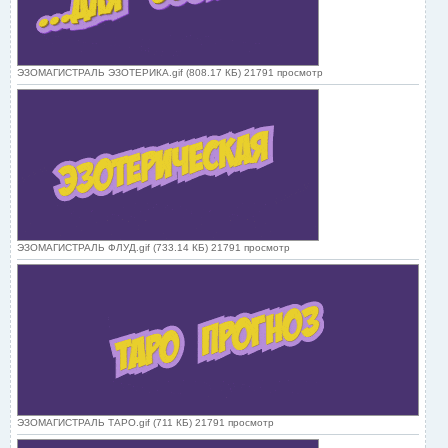
ЭЗОМАГИСТРАЛЬ ЭЗОТЕРИКА.gif (808.17 КБ) 21791 просмотр
ЭЗОМАГИСТРАЛЬ ФЛУД.gif (733.14 КБ) 21791 просмотр
ЭЗОМАГИСТРАЛЬ ТАРО.gif (711 КБ) 21791 просмотр