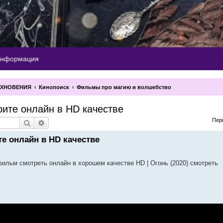
информация
ОХНОВЕНИЯ
Кинопоиск
Фильмы про магию и волшебство
рите онлайн в HD качестве
Пер
Поиск
Расширенный поиск
е онлайн в HD качестве
 фильм смотреть онлайн в хорошем качестве HD | Огонь (2020) смотреть