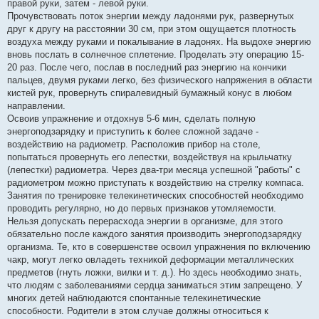
правой руки, затем - левой руки.
Прочувствовать поток энергии между ладонями рук, развернутых
друг к другу на расстоянии 30 см, при этом ощущается плотность
воздуха между руками и покалывание в ладонях. На выдохе энергию
вновь послать в солнечное сплетение. Проделать эту операцию 15-
20 раз. После чего, послав в последний раз энергию на кончики
пальцев, двумя руками легко, без физического напряжения в области
кистей рук, провернуть спиралевидный бумажный конус в любом
направлении.
Освоив упражнение и отдохнув 5-6 мин, сделать полную
энергоподзарядку и приступить к более сложной задаче -
воздействию на радиометр. Расположив прибор на столе,
попытаться провернуть его лепестки, воздействуя на крыльчатку
(лепестки) радиометра. Через два-три месяца успешной "работы" с
радиометром можно приступать к воздействию на стрелку компаса.
Занятия по тренировке телекинетических способностей необходимо
проводить регулярно, но до первых признаков утомляемости.
Нельзя допускать перерасхода энергии в организме, для этого
обязательно после каждого занятия производить энергоподзарядку
организма. Те, кто в совершенстве освоил упражнения по включению
чакр, могут легко овладеть техникой деформации металлических
предметов (гнуть ложки, вилки и т. д.). Но здесь необходимо знать,
что людям с заболеваниями сердца заниматься этим запрещено. У
многих детей наблюдаются спонтанные телекинетические
способности. Родители в этом случае должны относиться к