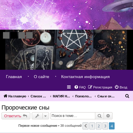
Главная
О сайте
Контактная информация
FAQ
Регистрация
Вход
П
На главную
Список форумов
МАГИЯ НАУКИ
Психология
Сны и сновидения
о
Пророческие сны
и
Поиск
Расширенн
Ответить
с
к
1
2
3
4
Пред.
Первое новое сообщение
• 38 сообщений