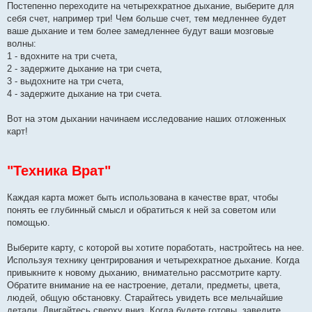
Постепенно переходите на четырехкратное дыхание, выберите для
себя счет, например три! Чем больше счет, тем медленнее будет
ваше дыхание и тем более замедленнее будут ваши мозговые
волны:
1 - вдохните на три счета,
2 - задержите дыхание на три счета,
3 - выдохните на три счета,
4 - задержите дыхание на три счета.
Вот на этом дыхании начинаем исследование наших отложенных
карт!
"Техника Врат"
Каждая карта может быть использована в качестве врат, чтобы
понять ее глубинный смысл и обратиться к ней за советом или
помощью.
Выберите карту, с которой вы хотите поработать, настройтесь на нее.
Используя технику центрирования и четырехкратное дыхание. Когда
привыкните к новому дыханию, внимательно рассмотрите карту.
Обратите внимание на ее настроение, детали, предметы, цвета,
людей, общую обстановку. Старайтесь увидеть все мельчайшие
детали. Двигайтесь сверху вниз. Когда будете готовы, заведите