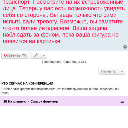
транспорт. Посмотрите на их встревоженные
лица. Теперь у вас есть возможность увидеть
себя со стороны. Вы ведь только что сами
испытывали тревогу. Возможно, вы заметите
что-то более интересное. Ваша задача
наблюдать за фоном, пока ваша фигура не
появится на картинке.
Ответить
1 сообщение • Страница
1
из
1
Перейти
КТО СЕЙЧАС НА КОНФЕРЕНЦИИ
Сейчас этот форум просматривают: нет зарегистрированных пользователей и 1
гость
На главную
Список форумов
2016, Клуб эзотерики и непознанного
“Эзомагистраль”. Вы можете больше,
чем вам известно.