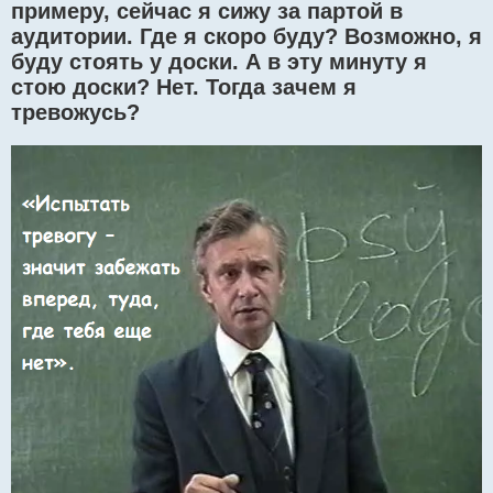
примеру, сейчас я сижу за партой в
аудитории. Где я скоро буду? Возможно, я
буду стоять у доски. А в эту минуту я
стою доски? Нет. Тогда зачем я
тревожусь?