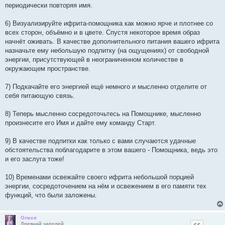
периодически повторяя имя.
6) Визуализируйте ифрита-помощника как можно ярче и плотнее со
всех сторон, объёмно и в цвете. Спустя некоторое время образ
начнёт оживать. В качестве дополнительного питания вашего ифрита
назначьте ему небольшую подпитку (на ощущениях) от свободной
энергии, присутствующей в неограниченном количестве в
окружающем пространстве.
7) Подкачайте его энергией ещё немного и мысленно отделите от
себя питающую связь.
8) Теперь мысленно сосредоточьтесь на Помощнике, мысленно
произнесите его Имя и дайте ему команду Старт.
9) В качестве подпитки как только с вами случаются удачные
обстоятельства поблагодарите в этом вашего - Помощника, ведь это
и его заслуга тоже!
10) Временами освежайте своего ифрита небольшой порцией
энергии, сосредоточением на нём и освежением в его памяти тех
функций, что были заложены.
Олеся
Древний чародей