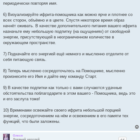
периодически повторяя имя.
6) Визуализируйте ифрита-помощника как можно ярче и плотнее со
всех сторон, объёмно и в цвете. Спустя некоторое время образ
начнёт оживать. В качестве дополнительного питания вашего ифрита
назначьте ему небольшую подпитку (на ощущениях) от свободной
энергии, присутствующей в неограниченном количестве в
окружающем пространстве.
7) Подкачайте его энергией ещё немного и мысленно отделите от
себя питающую связь.
8) Теперь мысленно сосредоточьтесь на Помощнике, мысленно
произнесите его Имя и дайте ему команду Старт.
9) В качестве подпитки как только с вами случаются удачные
обстоятельства поблагодарите в этом вашего - Помощника, ведь это
и его заслуга тоже!
10) Временами освежайте своего ифрита небольшой порцией
энергии, сосредоточением на нём и освежением в его памяти тех
функций, что были заложены.
Олеся
Древний чародей