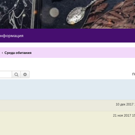
информация
Среда обитания
Поиск
Расширенный поиск
П
10 дек 2017 
21 ноя 2017 1