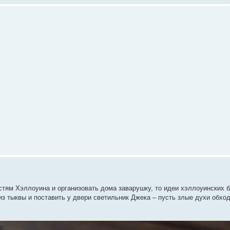
тям Хэллоуина и организовать дома заварушку, то идеи хэллоуинских 
 из тыквы и поставить у двери светильник Джека – пусть злые духи обхо