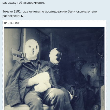
расскажут об эксперименте.
Только 1991 году отчеты по исследованию были окончательно
рассекречены.
ВЛОЖЕНИЯ