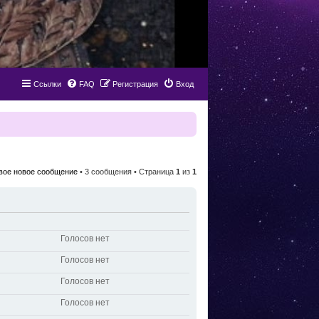
Ссылки
FAQ
Регистрация
Вход
вое новое сообщение
• 3 сообщения • Страница
1
из
1
Голосов нет
Голосов нет
Голосов нет
Голосов нет