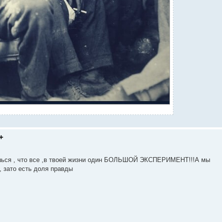
+
ься , что все ,в твоей жизни один БОЛЬШОЙ ЭКСПЕРИМЕНТ!!!А мы
, зато есть доля правды