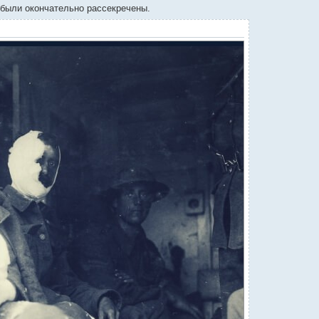
 были окончательно рассекречены.