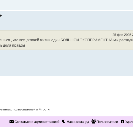
+
25 фев 2025 
ешься , что все ,в твоей жизни один БОЛЬШОЙ ЭКСПЕРИМЕНТ!!!А мы расход
ть доля правды
ванных пользователей и 4 гостя
Связаться с администрацией
Наша команда
Пользователи
Удал