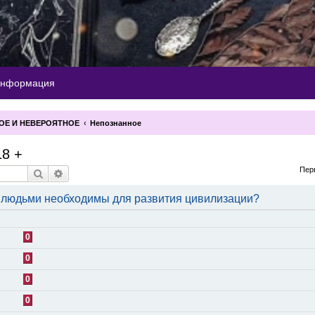
информация
ОЕ И НЕВЕРОЯТНОЕ
Непознанное
18 +
Пер
Поиск
Расширенный поиск
д людьми необходимы для развития цивилизации?
0
0
0
0