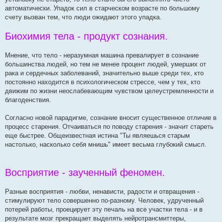
автоматически. Упадок сил в старческом возрасте по большому
счету вызван тем, что люди ожидают этого упадка.
Биохимия тела - продукт сознания.
Мнение, что тело - неразумная машина превалирует в сознание
большинства людей, но тем не менее процент людей, умерших от
рака и сердечных заболеваний, значительно выше среди тех, кто
постоянно находится в психологическом стрессе, чем у тех, кто
движим по жизни неослабевающим чувством целеустремленности и
благоденствия.
Согласно новой парадигме, сознание вносит существенное отличие в
процесс старения. Отчаиваться по поводу старения - значит стареть
еще быстрее. Общеизвестная истина "Ты являешься старым
настолько, насколько себя мнишь" имеет весьма глубокий смысл.
Восприятие - заученный феномен.
Разные восприятия - любви, ненависти, радости и отвращения -
стимулируют тело совершенно по-разному. Человек, удрученный
потерей работы, проецирует эту печаль на все участки тела - и в
результате мозг прекращает выделять нейротрансмиттеры,