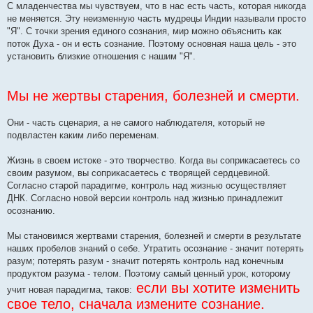
С младенчества мы чувствуем, что в нас есть часть, которая никогда
не меняется. Эту неизменную часть мудрецы Индии называли просто
"Я". С точки зрения единого сознания, мир можно объяснить как
поток Духа - он и есть сознание. Поэтому основная наша цель - это
установить близкие отношения с нашим "Я".
Мы не жертвы старения, болезней и смерти.
Они - часть сценария, а не самого наблюдателя, который не
подвластен каким либо переменам.
Жизнь в своем истоке - это творчество. Когда вы соприкасаетесь со
своим разумом, вы соприкасаетесь с творящей сердцевиной.
Согласно старой парадигме, контроль над жизнью осуществляет
ДНК. Согласно новой версии контроль над жизнью принадлежит
осознанию.
Мы становимся жертвами старения, болезней и смерти в результате
наших пробелов знаний о себе. Утратить осознание - значит потерять
разум; потерять разум - значит потерять контроль над конечным
продуктом разума - телом. Поэтому самый ценный урок, которому
если вы хотите изменить
учит новая парадигма, таков:
свое тело, сначала измените сознание.