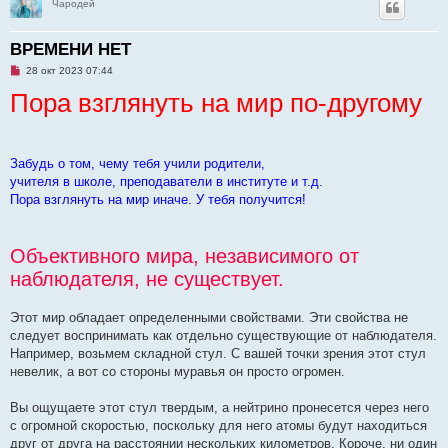
Чародей
ВРЕМЕНИ НЕТ
Н
28 окт 2023 07:44
е
Пора взглянуть на мир по-другому
п
р
о
ч
и
т
Забудь о том, чему тебя учили родители,
а
н
учителя в школе, преподаватели в институте и т.д.
н
Пора взглянуть на мир иначе. У тебя получится!
о
е
с
о
о
Объективного мира, независимого от
б
наблюдателя, не существует.
щ
е
н
и
Этот мир обладает определенными свойствами. Эти свойства не
е
следует воспринимать как отдельно существующие от наблюдателя.
Например, возьмем складной стул. С вашей точки зрения этот стул
невелик, а вот со стороны муравья он просто огромен.
Вы ощущаете этот стул твердым, а нейтрино пронесется через него
с огромной скоростью, поскольку для него атомы будут находиться
друг от друга на расстоянии нескольких километров. Короче, ни один