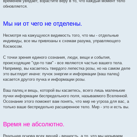
временем увядает, взрастите веру в то, что каждый момент тело
обновляется.
Мы ни от чего не отделены.
Несмотря на кажущуюся видимость того, что мы - отдельные
индивиды, все мы привязаны к схемам разума, управляющего
Космосом.
С точки зрения единого сознания, люди, вещи и события,
происходящие "где-то там" - все являются частью вашего тела.
Например, вы касаетесь твердого лепестка розы, но на самом деле
это выглядит иначе: пучок энергии и информации (ваш палец)
касается другого пучка и информации розы.
Ваш палец и вещь, которой вы касаетесь, всего лишь маленькие
пучки информации беспредельного поля, называемого Вселенной.
Осознание этого поможет вам понять, что мир не угроза для вас, а
только ваше беспредельно расширенное тело. Мир - это и есть вы.
Время не абсолютно.
Реальная основа всех вещей - вечность, а то, что мы называем