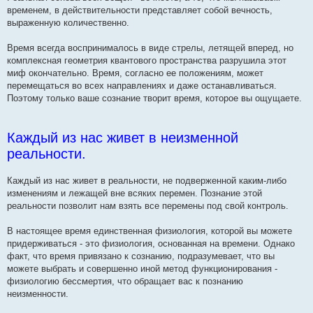
временем, в действительности представляет собой вечность,
выраженную количественно.
Время всегда воспринималось в виде стрелы, летящей вперед, но
комплексная геометрия квантового пространства разрушила этот
миф окончательно. Время, согласно ее положениям, может
перемещаться во всех направлениях и даже останавливаться.
Поэтому только ваше сознание творит время, которое вы ощущаете.
Каждый из нас живет в неизменной
реальности.
Каждый из нас живет в реальности, не подверженной каким-либо
изменениям и лежащей вне всяких перемен. Познание этой
реальности позволит нам взять все перемены под свой контроль.
В настоящее время единственная физиология, которой вы можете
придерживаться - это физиология, основанная на времени. Однако
факт, что время привязано к сознанию, подразумевает, что вы
можете выбрать и совершенно иной метод функционирования -
физиологию бессмертия, что обращает вас к познанию
неизменности.