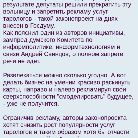
н
результате депутаты решили прекратить эту
и
е
вольницу и запретить рекламу услуг
тарологов - такой законопроект на днях
внесен в Госдуму.
Как пояснил один из авторов инициативы,
зампред думского Комитета по
информполитике, информтехнологиям и
связи Андрей Свинцов, о полном запрете
речи не идет.
Развлекаться можно сколько угодно. А вот
делать бизнес на умении красиво раскинуть
карты, направо и налево рекламируя свои
сверхспособности "смоделировать" будущее,
- уже не получится.
Ограничив рекламу, авторы законопроекта
хотят снизить рост популярности услуг
тарологов и таким образом хотя бы отчасти