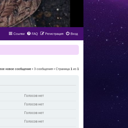
Ссылки
FAQ
Регистрация
Вход
вое новое сообщение
• 3 сообщения • Страница
1
из
1
Голосов нет
Голосов нет
Голосов нет
Голосов нет