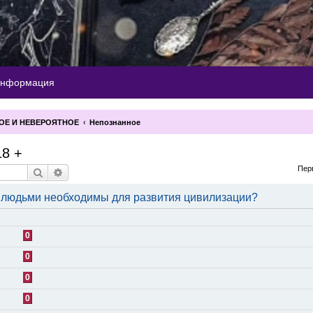
информация
ОЕ И НЕВЕРОЯТНОЕ
Непознанное
18 +
Пер
Поиск
Расширенный поиск
д людьми необходимы для развития цивилизации?
0
0
0
0