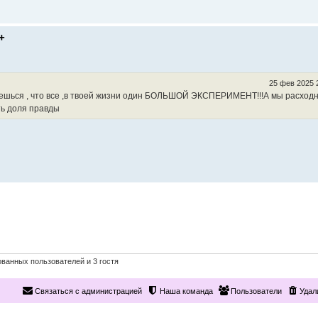
+
25 фев 2025 
ешься , что все ,в твоей жизни один БОЛЬШОЙ ЭКСПЕРИМЕНТ!!!А мы расход
ть доля правды
ванных пользователей и 3 гостя
Связаться с администрацией
Наша команда
Пользователи
Удал