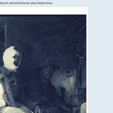
 были окончательно рассекречены.