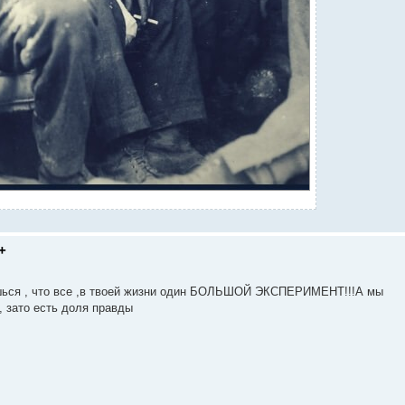
+
ься , что все ,в твоей жизни один БОЛЬШОЙ ЭКСПЕРИМЕНТ!!!А мы
, зато есть доля правды